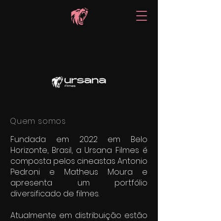
Quem somos
Fundada em 2022 em Belo
Horizonte, Brasil, a Ursana Filmes é
composta pelos cineastas Antonio
Pedroni e Matheus Moura e
apresenta um portfólio
diversificado de filmes.
Atualmente em distribuição estão