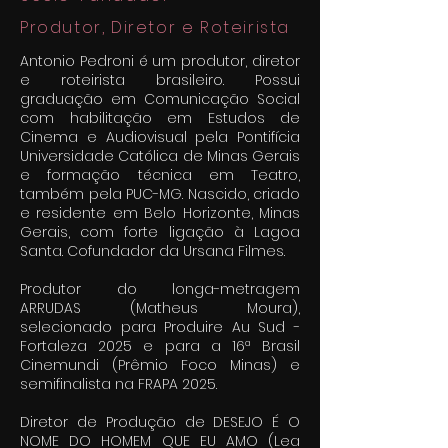
Produtor, Diretor e Roteirista
Antonio Pedroni é um produtor, diretor
e roteirista brasileiro. Possui
graduação em Comunicação Social
com habilitação em Estudos de
Cinema e Audiovisual pela Pontifícia
Universidade Católica de Minas Gerais
e formação técnica em Teatro,
também pela PUC-MG. Nascido, criado
e residente em Belo Horizonte, Minas
Gerais, com forte ligação à Lagoa
Santa. Cofundador da Ursana Filmes.
Produtor do longa-metragem
ARRUDAS (Matheus Moura),
selecionado para Produire Au Sud -
Fortaleza 2025 e para a 16ª Brasil
Cinemundi (Prêmio Foco Minas) e
semifinalista na FRAPA 2025.
Diretor de Produção de DESEJO É O
NOME DO HOMEM QUE EU AMO (Lea