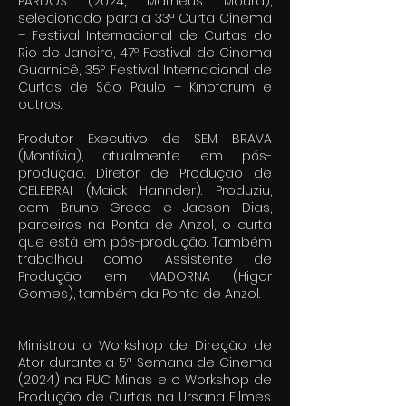
PARDOS (2024, Matheus Moura),
selecionado para a 33ª Curta Cinema
– Festival Internacional de Curtas do
Rio de Janeiro, 47º Festival de Cinema
Guarnicê, 35º Festival Internacional de
Curtas de São Paulo – Kinoforum e
outros.
Produtor Executivo de SEM BRAVA
(Montívia), atualmente em pós-
produção. Diretor de Produção de
CELEBRAI (Maick Hannder). Produziu,
com Bruno Greco e Jacson Dias,
parceiros na Ponta de Anzol, o curta
que está em pós-produção. Também
trabalhou como Assistente de
Produção em MADORNA (Higor
Gomes), também da Ponta de Anzol.
Ministrou o Workshop de Direção de
Ator durante a 5ª Semana de Cinema
(2024) na PUC Minas e o Workshop de
Produção de Curtas na Ursana Filmes.