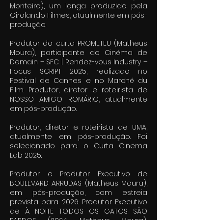
Monteiro), um longa produzido pela
Girolando Filmes, atualmente em pós-
produção.
Produtor do curta PROMETEU (Matheus
Moura), participante do Cinéma de
Demain – SFC | Rendez-vous Industry –
Focus SCRIPT 2025, realizado no
Festival de Cannes e no Marché du
Film. Produtor, diretor e roteirista de
NOSSO AMIGO ROMÁRIO, atualmente
em pós-produção.
Produtor, diretor e roteirista de UMA,
atualmente em pós-produção. Foi
selecionado para o Curta Cinema
Lab 2025.
Produtor e Produtor Executivo de
BOULEVARD ARRUDAS (Matheus Moura),
em pós-produção, com estreia
prevista para 2026. Produtor Executivo
de À NOITE TODOS OS GATOS SÃO