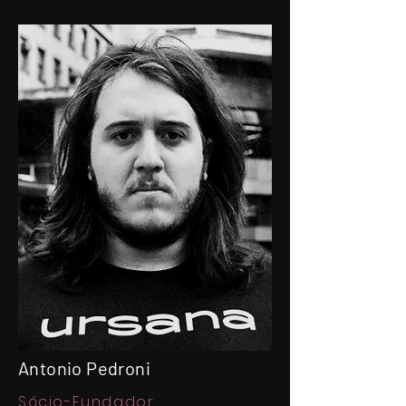
Antonio Pedroni
Sócio-Fundador