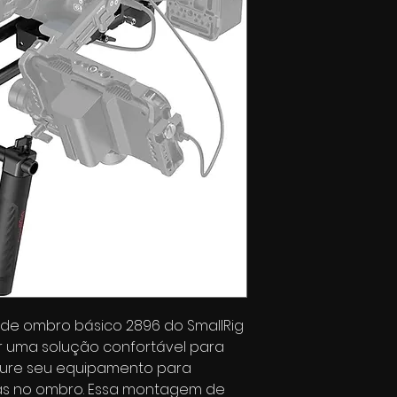
it de ombro básico 2896 do SmallRig
r uma solução confortável para
gure seu equipamento para
s no ombro. Essa montagem de