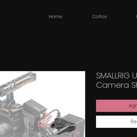
Home
Cortos
SMALLRIG U
Camera Sh
Agr
Re