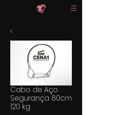
Cabo de Aço
Segurança 80cm
120 kg