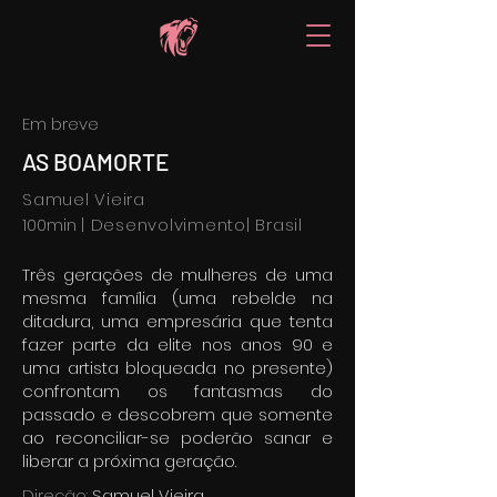
Em breve
AS BOAMORTE
Samuel Vieira
100min
| Desenvolvimento| Brasil
Três gerações de mulheres de uma
mesma família (uma rebelde na
ditadura, uma empresária que tenta
fazer parte da elite nos anos 90 e
uma artista bloqueada no presente)
confrontam os fantasmas do
passado e descobrem que somente
ao reconciliar-se poderão sanar e
liberar a próxima geração.
Direção:
Samuel Vieira